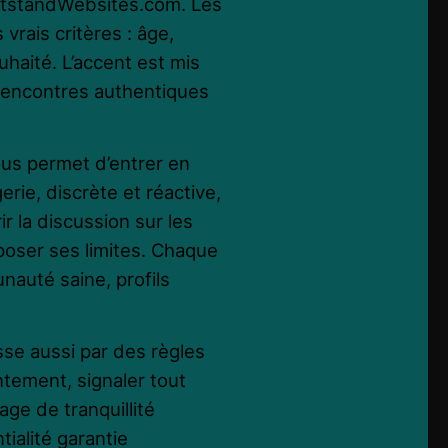
ghtstandWebsites.com. Les
vrais critères : âge,
uhaité. L’accent est mis
 rencontres authentiques
ous permet d’entrer en
rie, discrète et réactive,
r la discussion sur les
poser ses limites. Chaque
unauté saine, profils
e aussi par des règles
ntement, signaler tout
e de tranquillité
ialité garantie