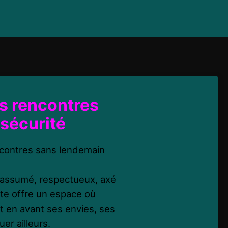
s rencontres
sécurité
contres sans lendemain
x assumé, respectueux, axé
site offre un espace où
t en avant ses envies, ses
er ailleurs.