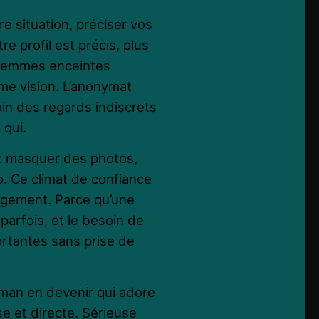
tre situation, préciser vos
re profil est précis, plus
 femmes enceintes
me vision. L’anonymat
in des regards indiscrets
 qui.
 : masquer des photos,
o. Ce climat de confiance
ugement. Parce qu’une
parfois, et le besoin de
rtantes sans prise de
aman en devenir qui adore
e et directe. Sérieuse