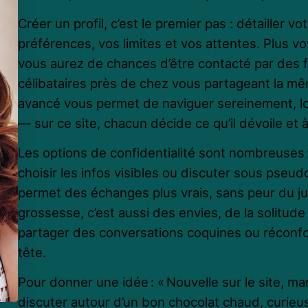
Créer un profil, c’est le premier pas : détailler vo
préférences, vos limites et vos attentes. Plus vot
vous aurez de chances d’être contacté par des
célibataires près de chez vous partageant la mê
avancé vous permet de naviguer sereinement, lo
— sur ce site, chacun décide ce qu’il dévoile et à
Les options de confidentialité sont nombreuses
choisir les infos visibles ou discuter sous pseud
permet des échanges plus vrais, sans peur du j
grossesse, c’est aussi des envies, de la solitude 
partager des conversations coquines ou réconfo
tête.
Pour donner une idée : « Nouvelle sur le site, m
discuter autour d’un bon chocolat chaud, curieus