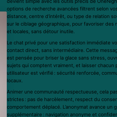
devient simple avec les outils précis de OneNi
options de recherche avancées filtrent selon vos 
distance, centre d’intérêt, ou type de relation so
sur le ciblage géographique, pour favoriser des
et locales, sans détour inutile.
Le chat privé pour une satisfaction immédiate v
contact direct, sans intermédiaire. Cette message
est pensée pour briser la glace sans stress, ouvri
sujets qui comptent vraiment, et laisser chacun 
utilisateur est vérifié : sécurité renforcée, comm
locaux.
Animer une communauté respectueuse, cela pass
strictes : pas de harcèlement, respect du conse
comportement déplacé. L’anonymat avance un gag
supplémentaire : navigation anonyme et confident