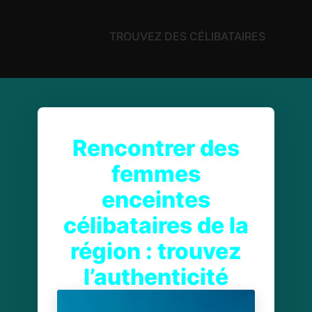
TROUVEZ DES CÉLIBATAIRES
Rencontrer des
femmes
enceintes
célibataires de la
région : trouvez
l’authenticité