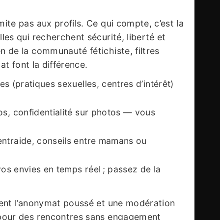
ite pas aux profils. Ce qui compte, c’est la
es qui recherchent sécurité, liberté et
 de la communauté fétichiste, filtres
at font la différence.
res (pratiques sexuelles, centres d’intérêt)
os, confidentialité sur photos — vous
entraide, conseils entre mamans ou
 vos envies en temps réel ; passez de la
rent l’anonymat poussé et une modération
 pour des rencontres sans engagement