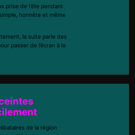
ns prise de tête pendant
 simple, honnête et même
tement, la suite parle des
our passer de l’écran à la
ceintes
acilement
ibataires de la région