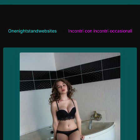
Onenightstandwebsites
Incontri con incontri occasionali