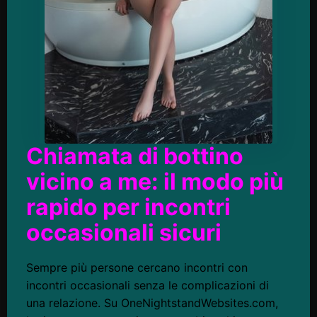
Chiamata di bottino
vicino a me: il modo più
rapido per incontri
occasionali sicuri
Sempre più persone cercano incontri con
incontri occasionali senza le complicazioni di
una relazione. Su OneNightstandWebsites.com,