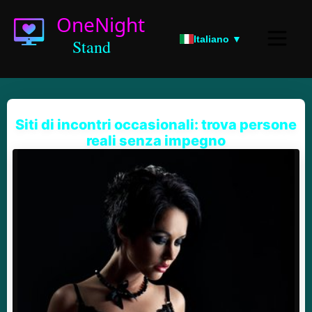
Italiano ▼
Siti di incontri occasionali: trova persone
reali senza impegno