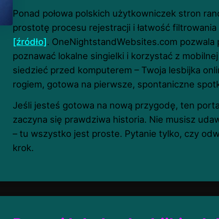
Ponad połowa polskich użytkowniczek stron ra
prostotę procesu rejestracji i łatwość filtrowani
[źródło]
. OneNightstandWebsites.com pozwala p
poznawać lokalne singielki i korzystać z mobilnej
siedzieć przed komputerem – Twoja lesbijka onl
rogiem, gotowa na pierwsze, spontaniczne spotk
Jeśli jesteś gotowa na nową przygodę, ten portal
zaczyna się prawdziwa historia. Nie musisz uda
– tu wszystko jest proste. Pytanie tylko, czy od
krok.