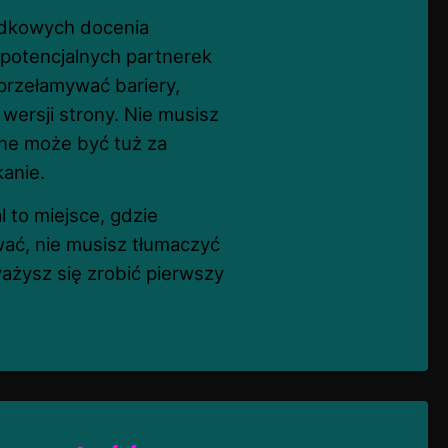
ndkowych docenia
a potencjalnych partnerek
rzełamywać bariery,
 wersji strony. Nie musisz
ine może być tuż za
anie.
 to miejsce, gdzie
wać, nie musisz tłumaczyć
ważysz się zrobić pierwszy