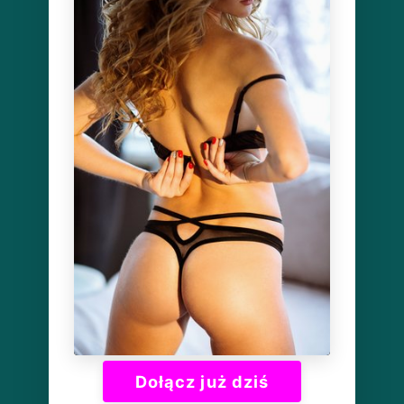
Dołącz już dziś