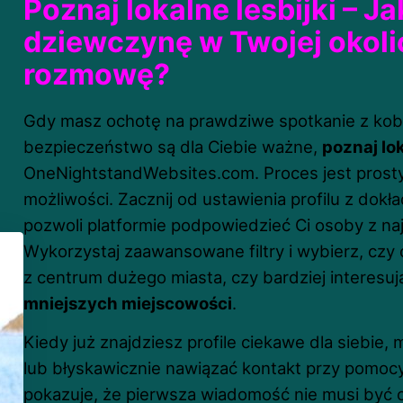
Poznaj lokalne lesbijki – J
dziewczynę w Twojej okoli
rozmowę?
Gdy masz ochotę na prawdziwe spotkanie z kobi
bezpieczeństwo są dla Ciebie ważne,
poznaj lok
OneNightstandWebsites.com. Proces jest prosty
możliwości. Zacznij od ustawienia profilu z dokład
pozwoli platformie podpowiedzieć Ci osoby z najb
Wykorzystaj zaawansowane filtry i wybierz, czy
z centrum dużego miasta, czy bardziej interesuj
mniejszych miejscowości
.
Kiedy już znajdziesz profile ciekawe dla siebi
lub błyskawicznie nawiązać kontakt przy pomocy 
pokazuje, że pierwsza wiadomość nie musi być o