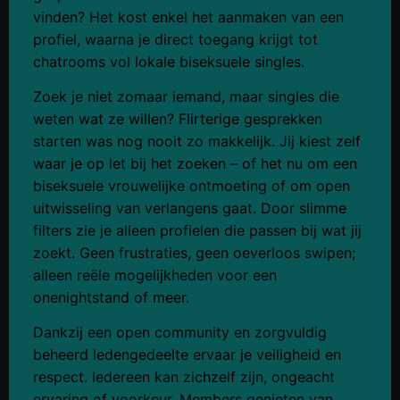
vinden? Het kost enkel het aanmaken van een
profiel, waarna je direct toegang krijgt tot
chatrooms vol lokale biseksuele singles.
Zoek je niet zomaar iemand, maar singles die
weten wat ze willen? Flirterige gesprekken
starten was nog nooit zo makkelijk. Jij kiest zelf
waar je op let bij het zoeken – of het nu om een
biseksuele vrouwelijke ontmoeting of om open
uitwisseling van verlangens gaat. Door slimme
filters zie je alleen profielen die passen bij wat jij
zoekt. Geen frustraties, geen oeverloos swipen;
alleen reële mogelijkheden voor een
onenightstand of meer.
Dankzij een open community en zorgvuldig
beheerd ledengedeelte ervaar je veiligheid en
respect. Iedereen kan zichzelf zijn, ongeacht
ervaring of voorkeur. Members genieten van