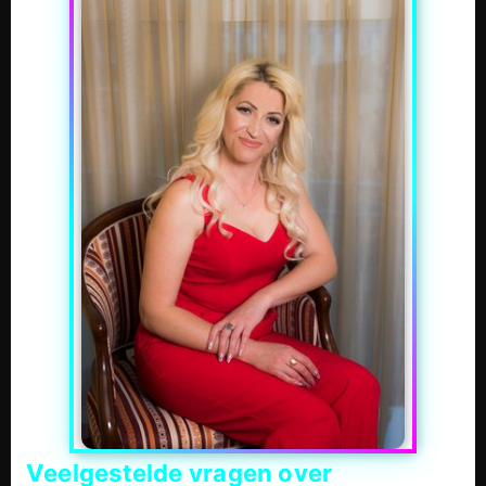
Veelgestelde vragen over