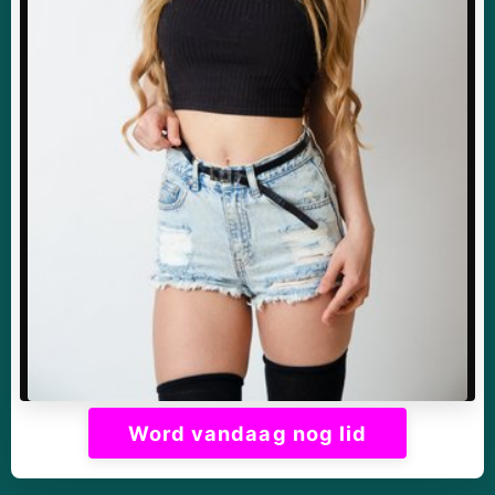
Word vandaag nog lid