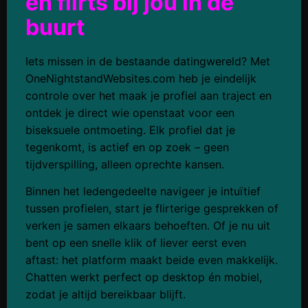
en flirts bij jou in de
buurt
Iets missen in de bestaande datingwereld? Met
OneNightstandWebsites.com heb je eindelijk
controle over het maak je profiel aan traject en
ontdek je direct wie openstaat voor een
biseksuele ontmoeting. Elk profiel dat je
tegenkomt, is actief en op zoek – geen
tijdverspilling, alleen oprechte kansen.
Binnen het ledengedeelte navigeer je intuïtief
tussen profielen, start je flirterige gesprekken of
verken je samen elkaars behoeften. Of je nu uit
bent op een snelle klik of liever eerst even
aftast: het platform maakt beide even makkelijk.
Chatten werkt perfect op desktop én mobiel,
zodat je altijd bereikbaar blijft.