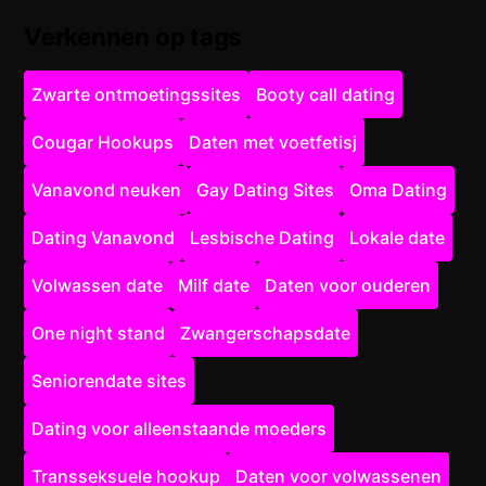
Verkennen op tags
Zwarte ontmoetingssites
Booty call dating
Cougar Hookups
Daten met voetfetisj
Vanavond neuken
Gay Dating Sites
Oma Dating
Dating Vanavond
Lesbische Dating
Lokale date
Volwassen date
Milf date
Daten voor ouderen
One night stand
Zwangerschapsdate
Seniorendate sites
Dating voor alleenstaande moeders
Transseksuele hookup
Daten voor volwassenen