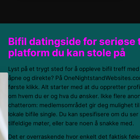
Bifil datingside for seriøse 
platform du kan stole på
Lyst på et trygt sted for å oppleve bifil treff me
åpne og direkte? På OneNightstandWebsites.com 
første klikk. Alt starter med at du oppretter prof
om hvem du er og hva du ønsker. Ikke flere ano
chatterom: medlemsområdet gir deg mulighet til 
lokale bifile single. Du kan spesifisere om du ser e
tilfeldige møter, eller bare noen å snakke med.
Det er overraskende hvor enkelt det faktisk føle