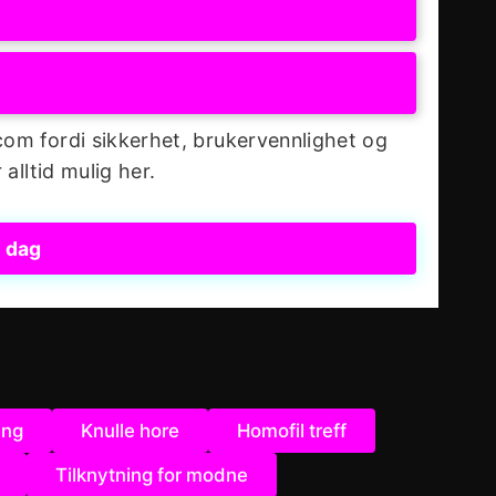
.com fordi sikkerhet, brukervennlighet og
 alltid mulig her.
i dag
ing
Knulle hore
Homofil treff
Tilknytning for modne