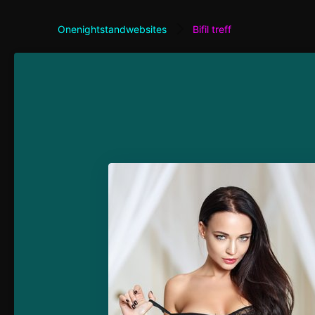
Onenightstandwebsites
Bifil treff