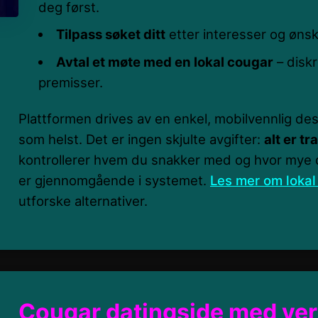
deg først.
Tilpass søket ditt
etter interesser og ønsk
Avtal et møte med en lokal cougar
– diskr
premisser.
Plattformen drives av en enkel, mobilvennlig des
som helst. Det er ingen skjulte avgifter:
alt er t
kontrollerer hvem du snakker med og hvor mye d
er gjennomgående i systemet.
Les mer om lokal
utforske alternativer.
Cougar datingside med veri