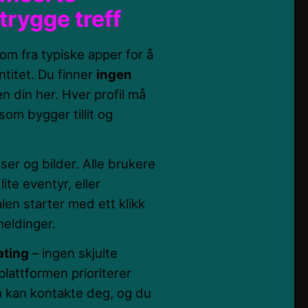
 trygge treff
m fra typiske apper for å
ntitet. Du finner
ingen
n din her. Hver profil må
som bygger tillit og
ser og bilder. Alle brukere
ite eventyr, eller
n starter med ett klikk
meldinger.
ating
– ingen skjulte
plattformen prioriterer
om kan kontakte deg, og du