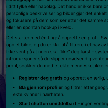
i ditt fylke eller nabolag. Det handler ikke bare om
personlige beskrivelser og bilder gjør det enkelt
og fokusere på dem som ser etter det samme so
eller en spontan hookup i kveld.
Det starter med én ting: å opprette en profil. Sv
opp et bilde, og du er klar til å filtrere i et hav 
Ikke vent på at noen skal "like" deg først – syst
introduksjoner så du slipper unødvendig ventet
profil, snakker du med et ekte menneske, ikke e
Registrer deg gratis
og opprett en ærlig, u
Bla gjennom profiler
og filtrer etter geogr
ekte kvinner i nærheten.
Start chatten umiddelbart
– ingen ventin