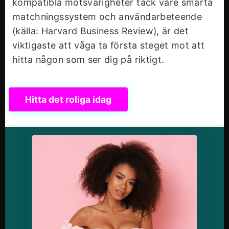
kompatibla motsvarigheter tack vare smarta
matchningssystem och användarbeteende
(källa: Harvard Business Review), är det
viktigaste att våga ta första steget mot att
hitta någon som ser dig på riktigt.
Hitta det roliga idag