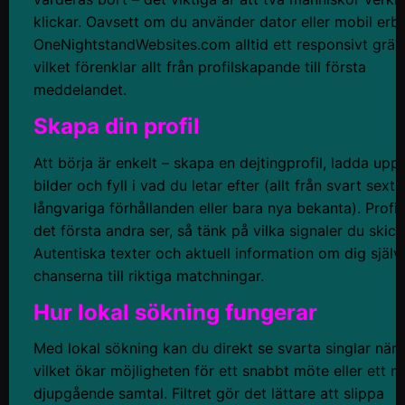
klickar. Oavsett om du använder dator eller mobil erb
OneNightstandWebsites.com alltid ett responsivt gräns
vilket förenklar allt från profilskapande till första
meddelandet.
Skapa din profil
Att börja är enkelt – skapa en dejtingprofil, ladda upp
bilder och fyll i vad du letar efter (allt från svart sexträf
långvariga förhållanden eller bara nya bekanta). Profil
det första andra ser, så tänk på vilka signaler du skick
Autentiska texter och aktuell information om dig själv
chanserna till riktiga matchningar.
Hur lokal sökning fungerar
Med lokal sökning kan du direkt se svarta singlar nära
vilket ökar möjligheten för ett snabbt möte eller ett m
djupgående samtal. Filtret gör det lättare att slippa