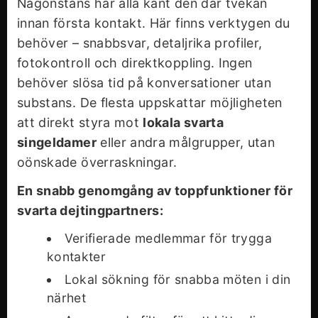
Någonstans har alla känt den där tvekan
innan första kontakt. Här finns verktygen du
behöver – snabbsvar, detaljrika profiler,
fotokontroll och direktkoppling. Ingen
behöver slösa tid på konversationer utan
substans. De flesta uppskattar möjligheten
att direkt styra mot
lokala svarta
singeldamer
eller andra målgrupper, utan
oönskade överraskningar.
En snabb genomgång av toppfunktioner för
svarta dejtingpartners:
Verifierade medlemmar för trygga
kontakter
Lokal sökning för snabba möten i din
närhet