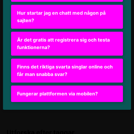
Hur startar jag en chatt med någon på
sajten?
Är det gratis att registrera sig och testa
funktionerna?
Finns det riktiga svarta singlar online och
får man snabba svar?
Fungerar plattformen via mobilen?
Utforska efter taggar