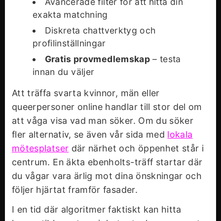
Avancerade filter för att hitta din
exakta matchning
Diskreta chattverktyg och
profilinställningar
Gratis provmedlemskap
– testa
innan du väljer
Att träffa svarta kvinnor, män eller
queerpersoner online handlar till stor del om
att våga visa vad man söker. Om du söker
fler alternativ, se även vår sida med
lokala
mötesplatser
där närhet och öppenhet står i
centrum. En äkta ebenholts-träff startar där
du vågar vara ärlig mot dina önskningar och
följer hjärtat framför fasader.
I en tid där algoritmer faktiskt kan hitta