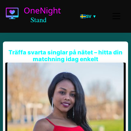
SV ▼
Träffa svarta singlar på nätet – hitta din
matchning idag enkelt