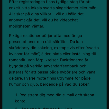
Efter registreringen finns tydliga steg för att
enkelt hitta lokala svarta singeldamer eller män.
Allt sker på dina villkor – vill du hålla det
anonymt går det, vill du ha videochat
möjligheten väntar.
Riktiga relationer börjar ofta med ärliga
presentationer och rätt sökfilter. Du kan
skräddarsy din sökning, exempelvis efter ”svarta
kvinnor för män”, ålder, plats eller inställning till
romantik utan förpliktelser. Funktionerna är
byggda på verklig användarfeedback och
justeras för att passa både nybörjare och vana
dejtare. I varje möte finns utrymme för både
humor och djup, beroende på vad du söker.
Registrera dig med din e-mail och skapa
konto.