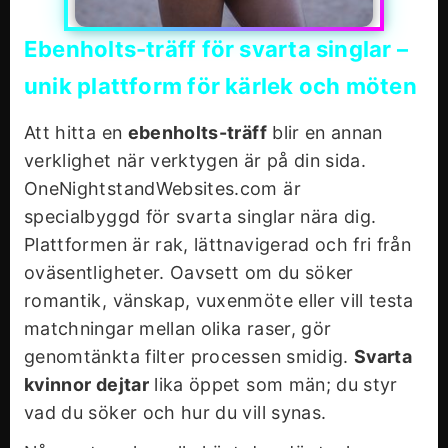
Ebenholts-träff för svarta singlar –
unik plattform för kärlek och möten
Att hitta en
ebenholts-träff
blir en annan
verklighet när verktygen är på din sida.
OneNightstandWebsites.com är
specialbyggd för svarta singlar nära dig.
Plattformen är rak, lättnavigerad och fri från
oväsentligheter. Oavsett om du söker
romantik, vänskap, vuxenmöte eller vill testa
matchningar mellan olika raser, gör
genomtänkta filter processen smidig.
Svarta
kvinnor dejtar
lika öppet som män; du styr
vad du söker och hur du vill synas.