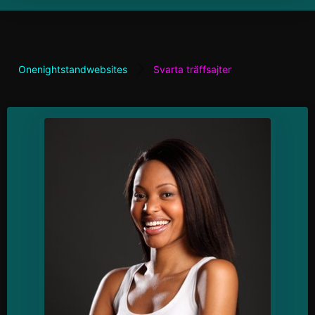
Onenightstandwebsites
Svarta träffsajter