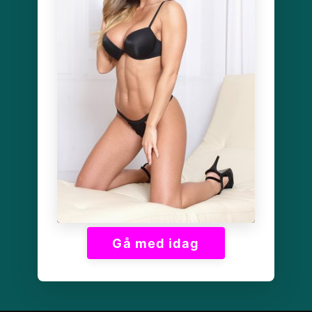
Gå med idag