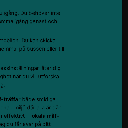
u igång. Du behöver inte
komma igång genast och
mobilen. Du kan skicka
emma, på bussen eller till
ssinställningar låter dig
ghet när du vill utforska
ng.
f-träffar
både smidiga
pnad miljö där alla är där
h effektivt –
lokala milf-
g du får svar på ditt