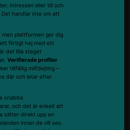
er, intressen eller till och
 Det handlar inte om att
, men plattformen ger dig
tt flirtigt hej med ett
är det lilla steget
er.
Verifierade profiler
 tillfällig milfdejting –
s där och letar efter
ns snabba
ar, och det är enkelt att
ra sätter direkt upp en
anden innan de vill ses.