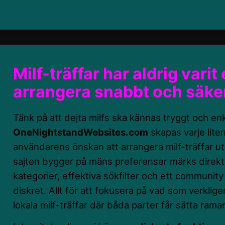
Milf-träffar har aldrig varit
arrangera snabbt och säke
Tänk på att dejta milfs ska kännas tryggt och enk
OneNightstandWebsites.com
skapas varje lite
användarens önskan att arrangera milf-träffar uta
sajten bygger på mäns preferenser märks direkt:
kategorier, effektiva sökfilter och ett community
diskret. Allt för att fokusera på vad som verklig
lokala milf-träffar där båda parter får sätta rama